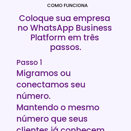
COMO FUNCIONA
Coloque sua empresa 
no WhatsApp Business 
Platform em três 
passos.
Passo 1
Migramos ou 
conectamos seu 
número.
Mantendo o mesmo 
número que seus 
clientes já conhecem.