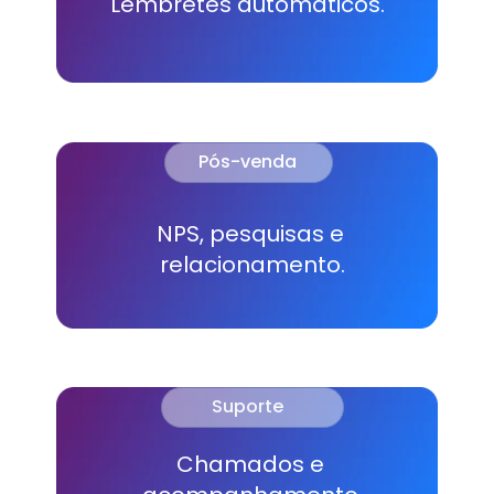
Lembretes automáticos.
Pós-venda
NPS, pesquisas e 
relacionamento.
Suporte
Chamados e 