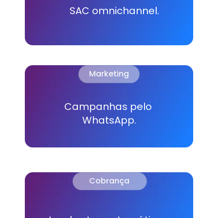
SAC omnichannel.
Marketing
Campanhas pelo 
WhatsApp.
Cobrança