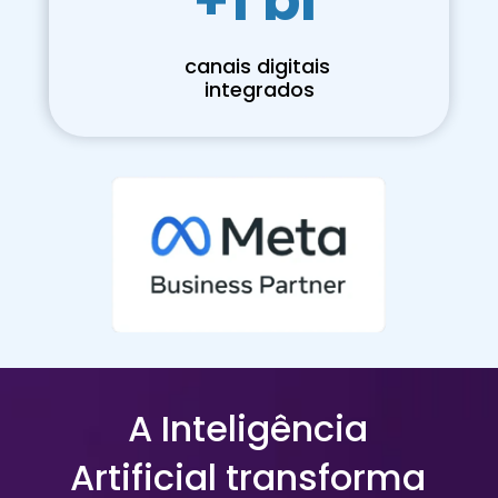
+1 bi​
canais digitais 
integrados
A Inteligência 
Artificial transforma 