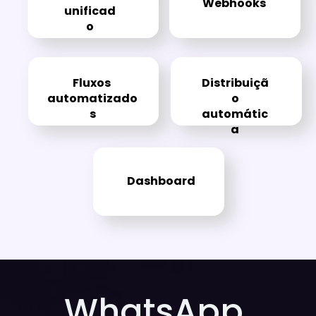
Webhooks
unificad
o
Fluxos 
Distribuiçã
automatizado
o
s
automátic
a
Dashboard
WhatsApp 