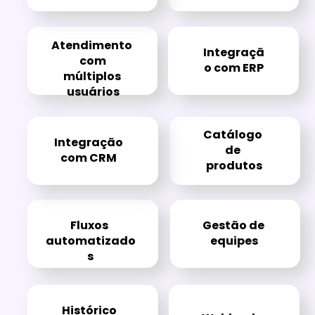
Atendimento 
Integraçã
com
o com ERP
múltiplos 
usuários
Catálogo 
Integração
de 
com CRM
produtos
Fluxos 
Gestão de 
automatizado
equipes
s
Histórico