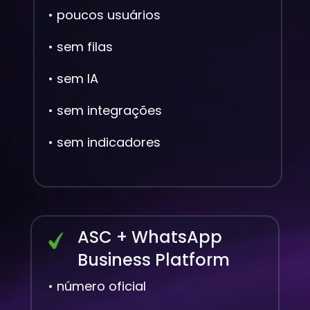
• poucos usuários
• sem filas
• sem IA
• sem integrações
• sem indicadores
ASC + WhatsApp 
Business Platform
• número oficial